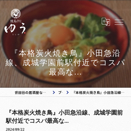
『本格炭火焼き鳥』小田急沿
線、成城学園前駅付近でコスパ
最高な...
世田谷の居酒屋なら焼き鳥ゆう 成城学園前店
ブログ
『本格炭火焼き鳥』小田急沿線、成城学園前駅付近でコスパ最高な...
『本格炭火焼き鳥』小田急沿線、成城学園前
駅付近でコスパ最高な...
2024/09/22