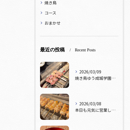
焼き鳥
コース
おまかせ
最近の投稿
Recent Posts
2026/03/09
焼き鳥ゆう成城学園前店です！本日テーブル席おひとつ、カウンタ...
2026/03/08
本日も元気に営業しております！🔥