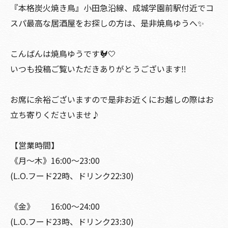
『本格炭火焼き鳥』小田急沿線、成城学園前駅付近でコ
スパ最高な居酒屋をお探しの方は、是非焼鳥ゆうへ✨
こんばんは焼鳥ゆうです🐓🤍
いつも投稿ご覧いただきありがとうございます‼️
お席に余裕ございますので是非お近くにお越しの際はお
立ち寄りくださいませ♪
【営業時間】
《月〜木》16:00〜23:00
(L.O.フード22時、ドリンク22:30)
《金》 16:00〜24:00
(L.O.フード23時、ドリンク23:30)