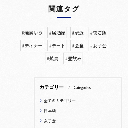
関連タグ
#焼鳥ゆう
#居酒屋
#駅近
#夜ご飯
#ディナー
#デート
#会食
#女子会
#焼鳥
#昼飲み
カテゴリー
Categories
全てのカテゴリー
日本酒
女子会