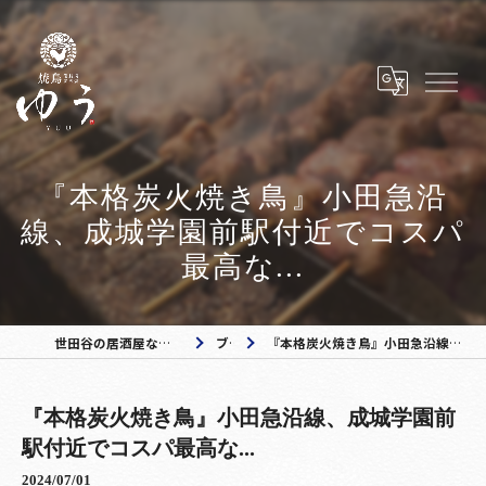
『本格炭火焼き鳥』小田急沿
線、成城学園前駅付近でコスパ
最高な...
世田谷の居酒屋なら焼き鳥ゆう 成城学園前店
ブログ
『本格炭火焼き鳥』小田急沿線、成城学園前駅付近でコスパ最高な...
『本格炭火焼き鳥』小田急沿線、成城学園前
駅付近でコスパ最高な...
2024/07/01