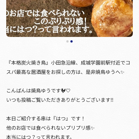
『本格炭火焼き鳥』小田急沿線、成城学園前駅付近でコ
スパ最高な居酒屋をお探しの方は、是非焼鳥ゆうへ✨
こんばんは焼鳥ゆうです🐓🤍
いつも投稿ご覧いただきありがとうございます‼️
本日ご紹介する串は『はつ』です！
他のお店では食べられないプリプリ感✨
本当にはつ？って言われます。