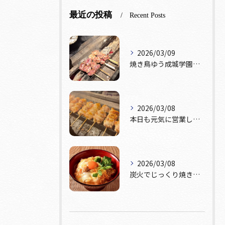
最近の投稿
Recent Posts
2026/03/09
焼き鳥ゆう成城学園前店です！本日テーブル席おひとつ、カウンタ...
2026/03/08
本日も元気に営業しております！🔥
2026/03/08
炭火でじっくり焼き上げた鶏肉。