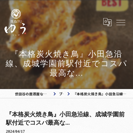
『本格炭火焼き鳥』小田急沿
線、成城学園前駅付近でコスパ
最高な...
世田谷の居酒屋なら焼き鳥ゆう 成城学園前店
ブログ
『本格炭火焼き鳥』小田急沿線、成城学園前駅付近でコスパ最高な...
『本格炭火焼き鳥』小田急沿線、成城学園前
駅付近でコスパ最高な...
2024/04/17