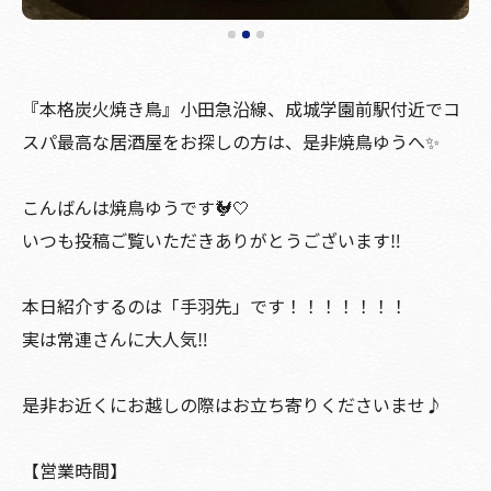
『本格炭火焼き鳥』小田急沿線、成城学園前駅付近でコ
スパ最高な居酒屋をお探しの方は、是非焼鳥ゆうへ✨
こんばんは焼鳥ゆうです🐓🤍
いつも投稿ご覧いただきありがとうございます‼️
本日紹介するのは「手羽先」です！！！！！！！
実は常連さんに大人気‼️
是非お近くにお越しの際はお立ち寄りくださいませ♪
【営業時間】