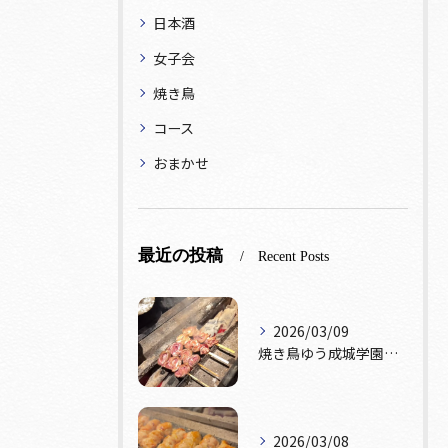
日本酒
女子会
焼き鳥
コース
おまかせ
最近の投稿
Recent Posts
2026/03/09
焼き鳥ゆう成城学園前店です！本日テーブル席おひとつ、カウンタ...
2026/03/08