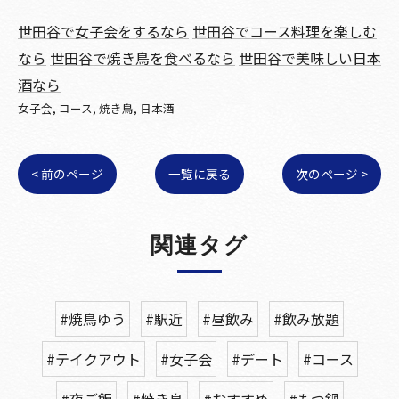
世田谷で女子会をするなら
世田谷でコース料理を楽しむ
なら
世田谷で焼き鳥を食べるなら
世田谷で美味しい日本
酒なら
女子会
コース
焼き鳥
日本酒
< 前のページ
一覧に戻る
次のページ >
関連タグ
#焼鳥ゆう
#駅近
#昼飲み
#飲み放題
#テイクアウト
#女子会
#デート
#コース
#夜ご飯
#焼き鳥
#おすすめ
#もつ鍋