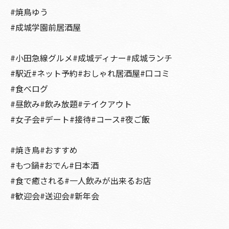
#焼鳥ゆう
#成城学園前居酒屋
#小田急線グルメ#成城ディナー#成城ランチ
#駅近#ネット予約#おしゃれ居酒屋#口コミ
#食べログ
#昼飲み#飲み放題#テイクアウト
#女子会#デート#接待#コース#夜ご飯
#焼き鳥#おすすめ
#もつ鍋#おでん#日本酒
#食で癒される#一人飲みが出来るお店
#歓迎会#送迎会#新年会