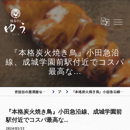
『本格炭火焼き鳥』小田急沿
線、成城学園前駅付近でコスパ
最高な...
世田谷の居酒屋なら焼き鳥ゆう 成城学園前店
ブログ
『本格炭火焼き鳥』小田急沿線、成城学園前駅付近でコスパ最高な...
『本格炭火焼き鳥』小田急沿線、成城学園前
駅付近でコスパ最高な...
2024/03/13