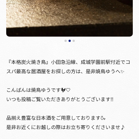
『本格炭火焼き鳥』小田急沿線、成城学園前駅付近でコ
スパ最高な居酒屋をお探しの方は、是非焼鳥ゆうへ✨
こんばんは焼鳥ゆうです🐓🤍
いつも投稿ご覧いただきありがとうございます‼️
品揃え豊富な日本酒をご用意しております🍶
是非お近くにお越しの際はお立ち寄りくださいませ♪