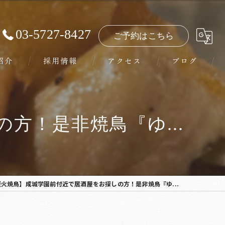
03-5727-8427
ご予約はこちら
紹介
採用情報
アクセス
ブログ
方！是非焼鳥『ゆ...
炭火焼鳥】成城学園前付近で居酒屋をお探しの方！是非焼鳥『ゆ...