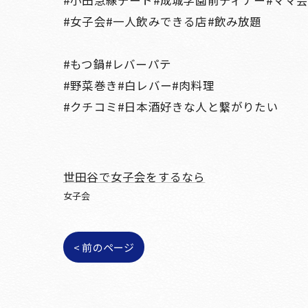
#女子会#一人飲みできる店#飲み放題
#もつ鍋#レバーパテ
#野菜巻き#白レバー#肉料理
#クチコミ#日本酒好きな人と繋がりたい
世田谷で女子会をするなら
女子会
< 前のページ