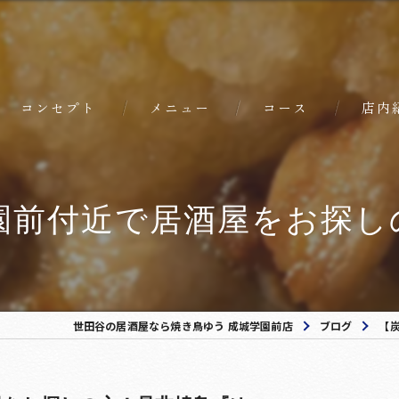
コンセプト
メニュー
コース
店内
前付近で居酒屋をお探しの
世田谷の居酒屋なら焼き鳥ゆう 成城学園前店
ブログ
【