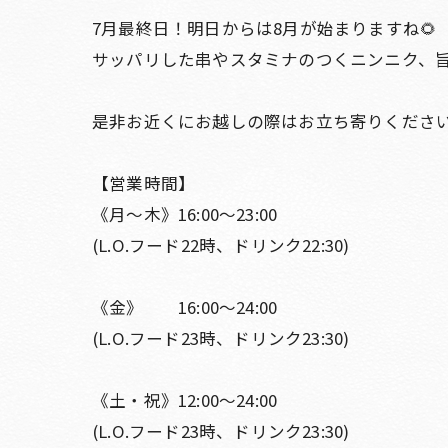
7月最終日！明日からは8月が始まりますね🌻
サッパリした串やスタミナのつくニンニク、旨辛
是非お近くにお越しの際はお立ち寄りくださ
【営業時間】
《月〜木》16:00〜23:00
(L.O.フード22時、ドリンク22:30)
《金》 16:00〜24:00
(L.O.フード23時、ドリンク23:30)
《土・祝》12:00〜24:00
(L.O.フード23時、ドリンク23:30)