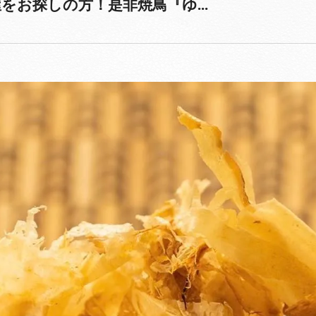
お探しの方！是非焼鳥『ゆ...