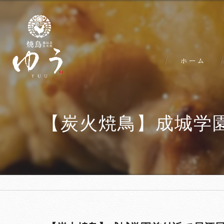
ホーム
【炭火焼鳥】成城学園