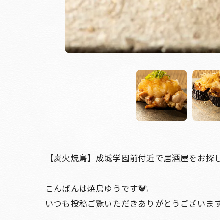
【炭火焼鳥】成城学園前付近で居酒屋をお探し
こんばんは焼鳥ゆうです🐓❕
いつも投稿ご覧いただきありがとうございま