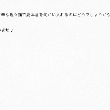
な坦々麺で夏本番を向かい入れるのはどうでしょうか💪🏻
いませ♪