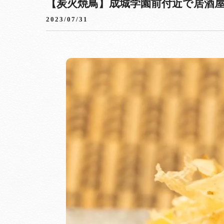
【炭火焼鳥】成城学園前付近で居酒屋を
2023/07/31