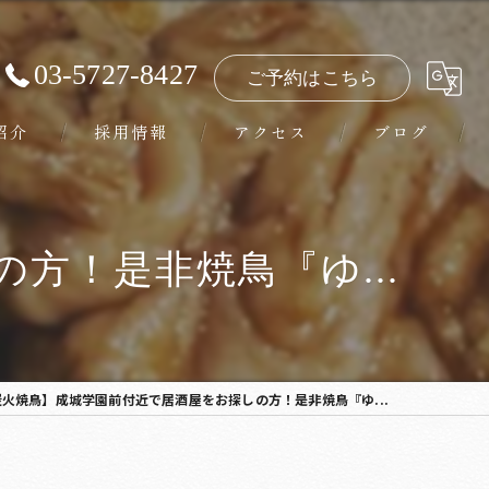
03-5727-8427
ご予約はこちら
紹介
採用情報
アクセス
ブログ
方！是非焼鳥『ゆ...
炭火焼鳥】成城学園前付近で居酒屋をお探しの方！是非焼鳥『ゆ...