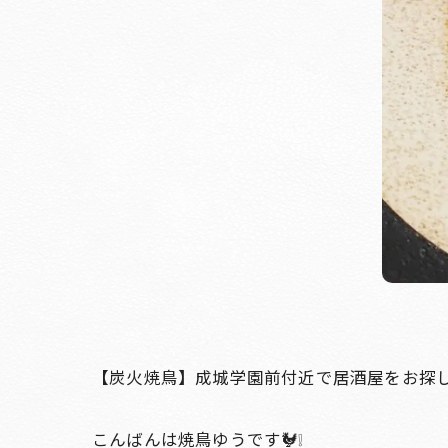
【炭火焼鳥】成城学園前付近で居酒屋をお探し
こんばんは焼鳥ゆうです🐓❕