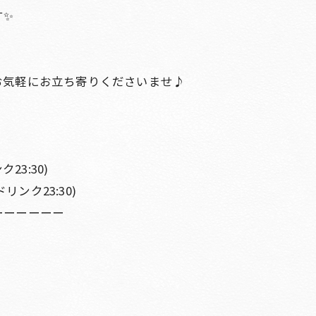
す✨
お気軽にお立ち寄りくださいませ♪
23:30)
ドリンク23:30)
ーーーーーー