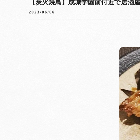
【炭火焼鳥】成城学園前付近で居酒屋を
2023/06/06