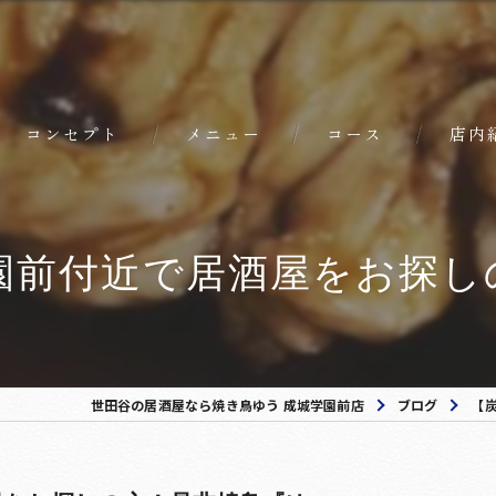
コンセプト
メニュー
コース
店内
前付近で居酒屋をお探しの
世田谷の居酒屋なら焼き鳥ゆう 成城学園前店
ブログ
【