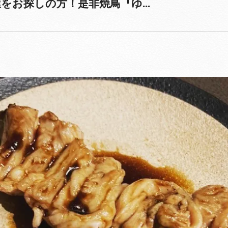
お探しの方！是非焼鳥『ゆ...