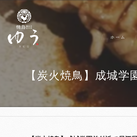
ホーム
【炭火焼鳥】成城学園