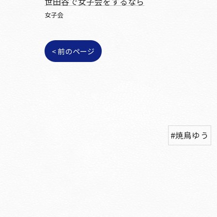
世田谷で女子会をするなら
女子会
< 前のページ
#焼鳥ゆう