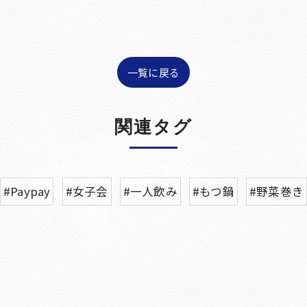
一覧に戻る
関連タグ
#Paypay
#女子会
#一人飲み
#もつ鍋
#野菜巻き