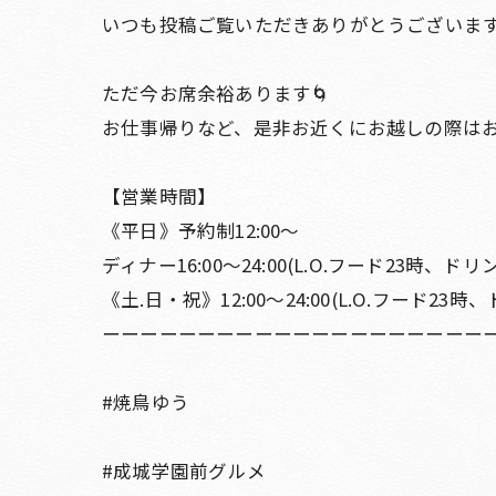
いつも投稿ご覧いただきありがとうございま
ただ今お席余裕あります🌀
お仕事帰りなど、是非お近くにお越しの際は
【営業時間】
《平日》予約制12:00〜
ディナー16:00〜24:00(L.O.フード23時、ドリンク
《土.日・祝》12:00〜24:00(L.O.フード23時、
ーーーーーーーーーーーーーーーーーーーー
#焼鳥ゆう
#成城学園前グルメ