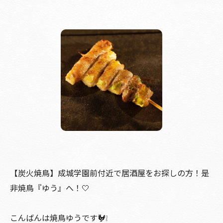
【炭火焼鳥】成城学園前付近で居酒屋をお探しの方！是
非焼鳥『ゆう』へ！🤍
こんばんは焼鳥ゆうです🐓❕