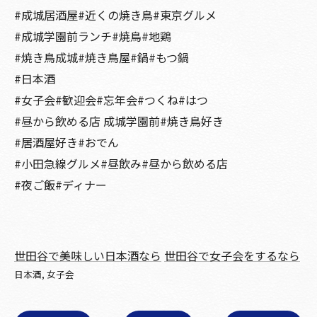
#成城居酒屋#近くの焼き鳥#東京グルメ
#成城学園前ランチ#焼鳥#地鶏
#焼き鳥成城#焼き鳥屋#鍋#もつ鍋
#日本酒
#女子会#歓迎会#忘年会#つくね#はつ
#昼から飲める店 成城学園前#焼き鳥好き
#居酒屋好き#おでん
#小田急線グルメ#昼飲み#昼から飲める店
#夜ご飯#ディナー
世田谷で美味しい日本酒なら
世田谷で女子会をするなら
日本酒
女子会