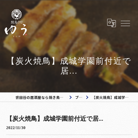
【炭火焼鳥】成城学園前付近で
居...
世田谷の居酒屋なら焼き鳥ゆう 成城学園前店
ブログ
【炭火焼鳥】成城学園前付近で居...
【炭火焼鳥】成城学園前付近で居...
2022/11/30