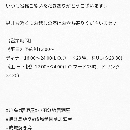
いつも投稿ご覧いただきありがとうございます✨
是非お近くにお越しの際はお立ち寄りくださいませ♪
【営業時間】
《平日》予約制12:00〜
ディナー16:00〜24:00(L.O.フード23時、ドリンク23:30)
《土.日・祝》12:00〜24:00(L.O.フード23時、ドリンク
23:30)
ーーーーーーーーーーーーーーーーーーーーーーーーー
ー
#焼鳥#居酒屋#小田急線居酒屋
#焼き鳥ゆう#成城学園前居酒屋
#成城焼き鳥